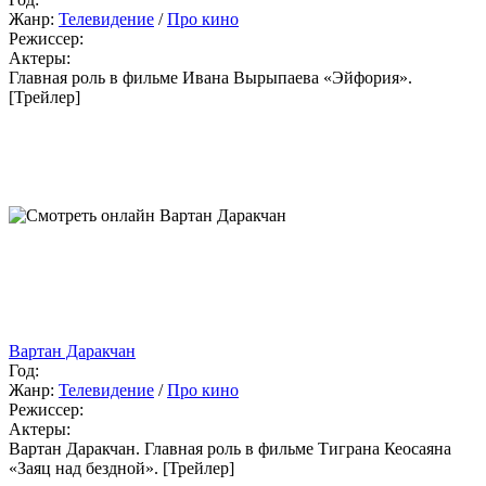
Жанр:
Телевидение
/
Про кино
Режиссер:
Актеры:
Главная роль в фильме Ивана Вырыпаева «Эйфория».
[Трейлер]
Вартан Даракчан
Год:
Жанр:
Телевидение
/
Про кино
Режиссер:
Актеры:
Вартан Даракчан. Главная роль в фильме Тиграна Кеосаяна
«Заяц над бездной». [Трейлер]