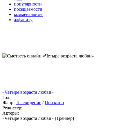
популярности
посещаемости
комментариям
алфавиту
«Четыре возраста любви»
Год:
Жанр:
Телевидение
/
Про кино
Режиссер:
Актеры:
«Четыре возраста любви» [Трейлер]