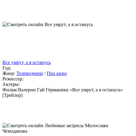
Все умрут, а я останусь
Год:
Жанр:
Телевидение
/
Про кино
Режиссер:
Актеры:
Фильм Валерии Гай Германики «Все умрут, а я останусь»
[Трейлер]