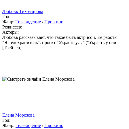
Любовь Тихомирова
Год:
Жанр:
Телевидение
/
Про кино
Режиссер:
Актеры:
Любовь рассказывает, что такое быть актрисой. Ее работы -
"Я-телохранитель", проект "Украсть у…" ("Украсть у оли
[Трейлер]
Елена Морозова
Год:
Жанр:
Телевидение
/
Про кино