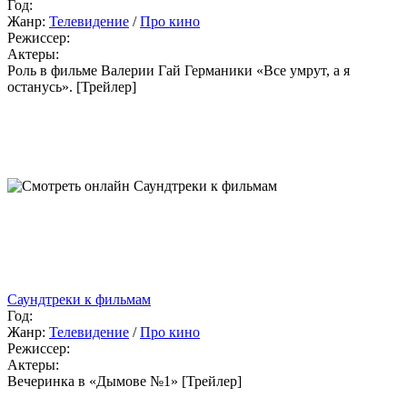
Год:
Жанр:
Телевидение
/
Про кино
Режиссер:
Актеры:
Роль в фильме Валерии Гай Германики «Все умрут, а я
останусь». [Трейлер]
Саундтреки к фильмам
Год:
Жанр:
Телевидение
/
Про кино
Режиссер:
Актеры:
Вечеринка в «Дымове №1» [Трейлер]