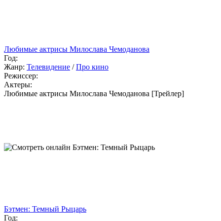
Любимые актрисы Милослава Чемоданова
Год:
Жанр:
Телевидение
/
Про кино
Режиссер:
Актеры:
Любимые актрисы Милослава Чемоданова [Трейлер]
Бэтмен: Темный Рыцарь
Год: