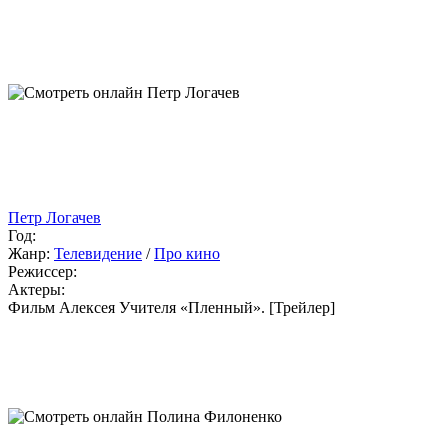
Петр Логачев
Год:
Жанр:
Телевидение
/
Про кино
Режиссер:
Актеры:
Фильм Алексея Учителя «Пленный». [Трейлер]