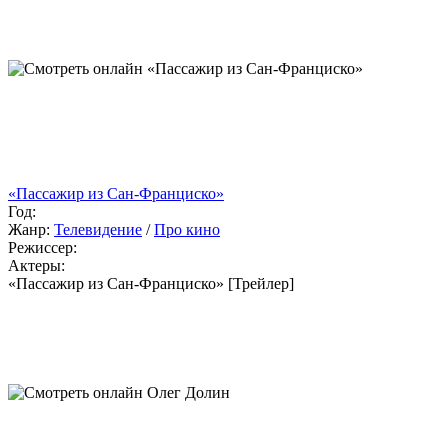
«Пассажир из Сан-Франциско»
Год:
Жанр:
Телевидение
/
Про кино
Режиссер:
Актеры:
«Пассажир из Сан-Франциско» [Трейлер]