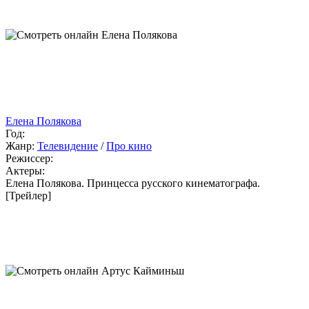
Елена Полякова
Год:
Жанр:
Телевидение
/
Про кино
Режиссер:
Актеры:
Елена Полякова. Принцесса русского кинематографа.
[Трейлер]