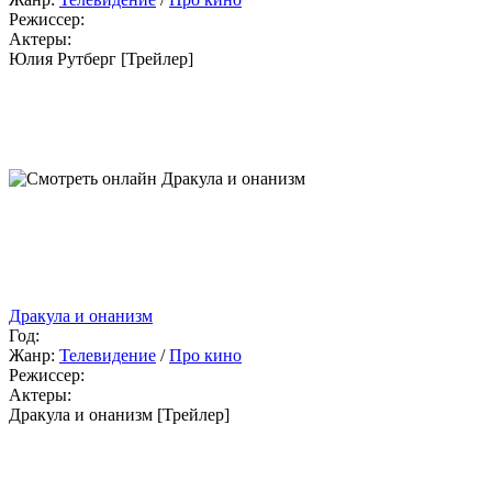
Режиссер:
Актеры:
Юлия Рутберг [Трейлер]
Дракула и онанизм
Год:
Жанр:
Телевидение
/
Про кино
Режиссер:
Актеры:
Дракула и онанизм [Трейлер]