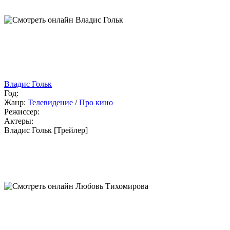
Владис Гольк
Год:
Жанр:
Телевидение
/
Про кино
Режиссер:
Актеры:
Владис Гольк [Трейлер]