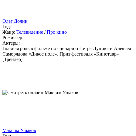
Олег Долин
Год:
Жанр:
Телевидение
/
Про кино
Режиссер:
Актеры:
Главная роль в фильме по сценарию Петра Луцика и Алексея
Саморядова «Дикое поле». Приз фестиваля «Кинотавр»
[Трейлер]
Максим Ушаков
Год: