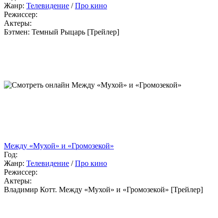
Жанр:
Телевидение
/
Про кино
Режиссер:
Актеры:
Бэтмен: Темный Рыцарь [Трейлер]
Между «Мухой» и «Громозекой»
Год:
Жанр:
Телевидение
/
Про кино
Режиссер:
Актеры:
Владимир Котт. Между «Мухой» и «Громозекой» [Трейлер]