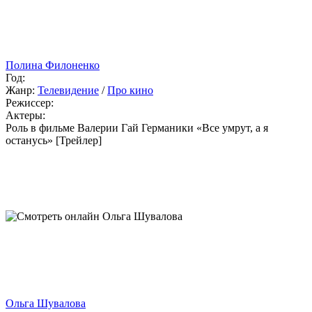
Полина Филоненко
Год:
Жанр:
Телевидение
/
Про кино
Режиссер:
Актеры:
Роль в фильме Валерии Гай Германики «Все умрут, а я
останусь» [Трейлер]
Ольга Шувалова