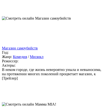
Магазин самоубийств
Год:
Жанр:
Комедия
/
Мюзикл
Режиссер:
Актеры:
В неком городе, где жизнь невероятно уныла и невыносима,
на протяжении многих поколений процветает магазин, к
[Трейлер]