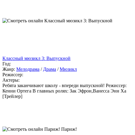
Классный мюзикл 3: Выпускной
Год:
Жанр:
Мелодрама
/
Драма
/
Мюзикл
Режиссер:
Актеры:
Ребята заканчивают школу - впереди выпускной! Режиссер:
Кенни Ортега В главных ролях: Зак Эфрон,Ванесса Энн Ха
[Трейлер]