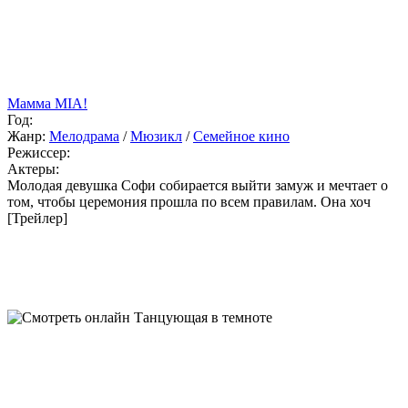
Мамма MIA!
Год:
Жанр:
Мелодрама
/
Мюзикл
/
Семейное кино
Режиссер:
Актеры:
Молодая девушка Софи собирается выйти замуж и мечтает о
том, чтобы церемония прошла по всем правилам. Она хоч
[Трейлер]