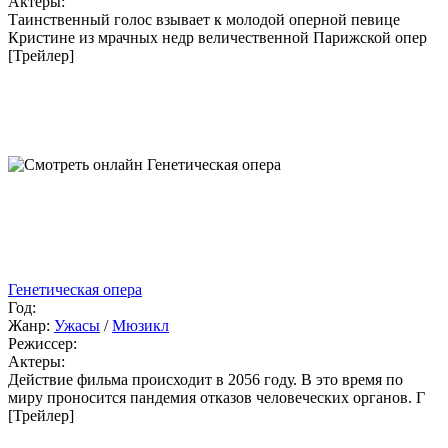
Актеры:
Таинственный голос взывает к молодой оперной певице
Кристине из мрачных недр величественной Парижской опер
[Трейлер]
Генетическая опера
Год:
Жанр:
Ужасы
/
Мюзикл
Режиссер:
Актеры:
Действие фильма происходит в 2056 году. В это время по
миру проносится пандемия отказов человеческих органов. Г
[Трейлер]