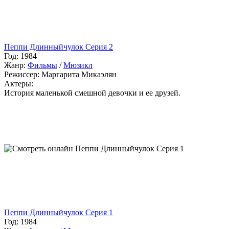
Пеппи Длинныйчулок Серия 2
Год:
1984
Жанр:
Фильмы
/
Мюзикл
Режиссер:
Маргарита Микаэлян
Актеры:
История маленькой смешной девочки и ее друзей.
Пеппи Длинныйчулок Серия 1
Год:
1984