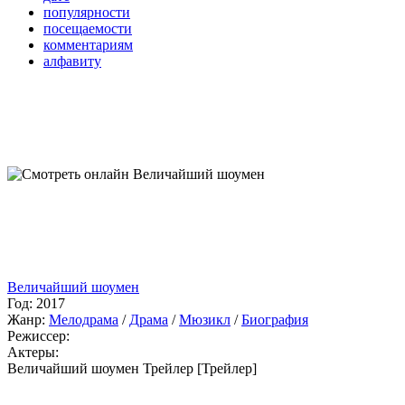
популярности
посещаемости
комментариям
алфавиту
Величайший шоумен
Год:
2017
Жанр:
Мелодрама
/
Драма
/
Мюзикл
/
Биография
Режиссер:
Актеры:
Величайший шоумен Трейлер [Трейлер]