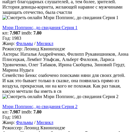
найдет благодарных слушателей, а, тем более, зрителей.
История девицы-корнета, желающей наравне с мужчинами
защищать отечество, была счастли
Мэри Поппинс, до свидания Серия 1
кп:
7.987
imdb:
7.80
Год:
1983
Жанр:
Фильмы
/
Мюзикл
Режиссер:
Леонид Квинихидзе
Актеры:
Наталья Андрейченко, Филипп Рукавишников, Анна
Плисецкая, Лембит Ульфсак, Альберт Филозов, Лариса
Удовиченко, Олег Табаков, Ирина Скобцева, Зиновий Гердт,
Марина Нудьга
Семейство Бенкс озабочено поисками няни для своих детей.
И как это бывает только в сказке, она появилась прямо из
воздуха, прекрасная, ни на кого не похожая. Как раз такая,
какую мечтали бы иметь в св
Мэри Поппинс, до свидания Серия 2
кп:
7.987
imdb:
7.80
Год:
1983
Жанр:
Фильмы
/
Мюзикл
Режиссер:
Леонид Квинихидзе