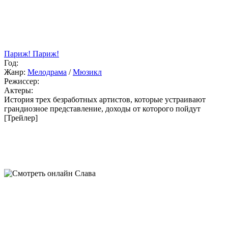
Париж! Париж!
Год:
Жанр:
Мелодрама
/
Мюзикл
Режиссер:
Актеры:
История трех безработных артистов, которые устраивают
грандиозное представление, доходы от которого пойдут
[Трейлер]