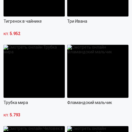
Тигренок в чайнике
Три Ивана
кп:
5.952
Трубка мира
Фламандский мальчик
кп:
5.793