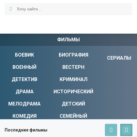
ФИЛЬМЫ
БОЕВИК
БИОГРАФИЯ
СЕРИАЛЫ
ВОЕННЫЙ
ВЕСТЕРН
ДЕТЕКТИВ
КРИМИНАЛ
ДРАМА
ИСТОРИЧЕСКИЙ
МЕЛОДРАМА
ДЕТСКИЙ
КОМЕДИЯ
СЕМЕЙНЫЙ
УЖАСЫ
МИСТИКА
Последние фильмы