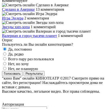
Комментируют
Сделано в Америке
13 комментариев
Игра Эндера
2 комментария
Звезды хип-хопа
1 комментарий
Валериан и город тысячи планет
1 комментарий
Опрос
Пользуетесь ли Вы онлайн кинотеатрами?
Да, постоянно
Да, редко
Всего пару раз пользовался
Нет, но хочу
Нет, не планирую
Голосовать
Результаты
"кино Вам" онлайн КИНОТЕАТР ©2017 Смотрите прямо на
сайте, без регистрации! Наслаждайтесь просмотром дома не
вставая с дивана.
Высокое качаство, легальное видео. Все права соблюдены.
Авторизация