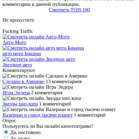
комментарии к данной публикации.
Смотреть ТОП-100
Не пропустите
Fucking Traffic
Авто-Мото
авто мото Бикини
Звездное авто
Комментируют
Сделано в Америке
13 комментариев
Игра Эндера
2 комментария
Звезды хип-хопа
1 комментарий
Валериан и город тысячи планет
1 комментарий
Опрос
Пользуетесь ли Вы онлайн кинотеатрами?
Да, постоянно
Да, редко