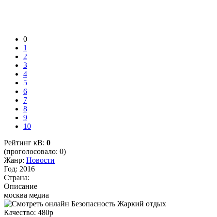
0
1
2
3
4
5
6
7
8
9
10
Рейтинг кВ:
0
(проголосовало: 0)
Жанр:
Новости
Год:
2016
Страна:
Описание
москва медиа
Качество:
480p