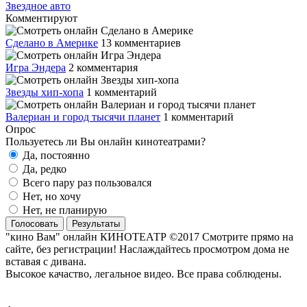
Звездное авто
Комментируют
Сделано в Америке
13 комментариев
Игра Эндера
2 комментария
Звезды хип-хопа
1 комментарий
Валериан и город тысячи планет
1 комментарий
Опрос
Пользуетесь ли Вы онлайн кинотеатрами?
Да, постоянно
Да, редко
Всего пару раз пользовался
Нет, но хочу
Нет, не планирую
Голосовать
Результаты
"кино Вам" онлайн КИНОТЕАТР ©2017 Смотрите прямо на
сайте, без регистрации! Наслаждайтесь просмотром дома не
вставая с дивана.
Высокое качаство, легальное видео. Все права соблюдены.