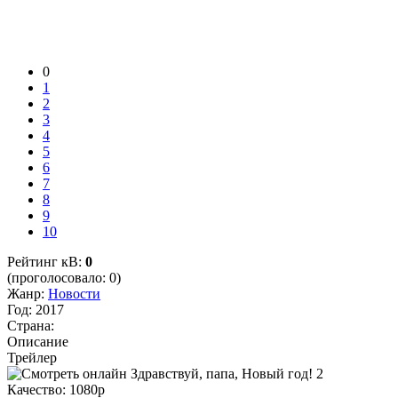
0
1
2
3
4
5
6
7
8
9
10
Рейтинг кВ:
0
(проголосовало: 0)
Жанр:
Новости
Год:
2017
Страна:
Описание
Трейлер
Качество:
1080p