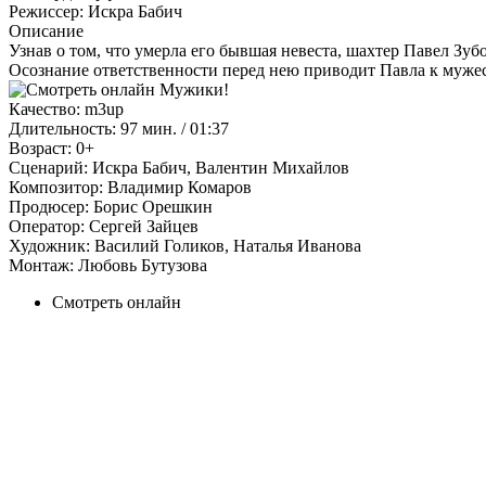
Режиссер:
Искра Бабич
Описание
Узнав о том, что умерла его бывшая невеста, шахтер Павел Зубо
Осознание ответственности перед нею приводит Павла к мужес
Качество:
m3up
Длительность:
97 мин. / 01:37
Возраст:
0+
Сценарий:
Искра Бабич, Валентин Михайлов
Композитор:
Владимир Комаров
Продюсер:
Борис Орешкин
Оператор:
Сергей Зайцев
Художник:
Василий Голиков, Наталья Иванова
Монтаж:
Любовь Бутузова
Смотреть онлайн