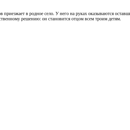
в приезжает в родное село. У него на руках оказываются оставши
твенному решению: он становится отцом всем троим детям.