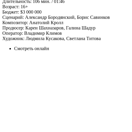
Длительность:
106 мин. / 01:46
Возраст:
16+
Бюджет:
$3 000 000
Сценарий:
Александр Бородянский, Борис Савинков
Композитор:
Анатолий Кролл
Продюсер:
Карен Шахназаров, Галина Шадур
Оператор:
Владимир Климов
Художник:
Людмила Кусакова, Светлана Титова
Смотреть онлайн