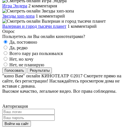
Игра Эндера
2 комментария
Звезды хип-хопа
1 комментарий
Валериан и город тысячи планет
1 комментарий
Опрос
Пользуетесь ли Вы онлайн кинотеатрами?
Да, постоянно
Да, редко
Всего пару раз пользовался
Нет, но хочу
Нет, не планирую
Голосовать
Результаты
"кино Вам" онлайн КИНОТЕАТР ©2017 Смотрите прямо на
сайте, без регистрации! Наслаждайтесь просмотром дома не
вставая с дивана.
Высокое качаство, легальное видео. Все права соблюдены.
Авторизация
Войти на сайт