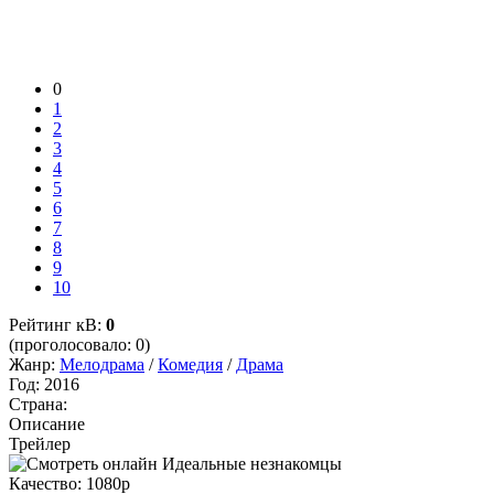
0
1
2
3
4
5
6
7
8
9
10
Рейтинг кВ:
0
(проголосовало: 0)
Жанр:
Мелодрама
/
Комедия
/
Драма
Год:
2016
Страна:
Описание
Трейлер
Качество:
1080p