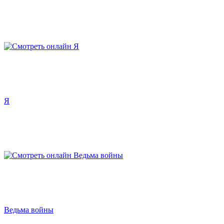
Я
Ведьма войны