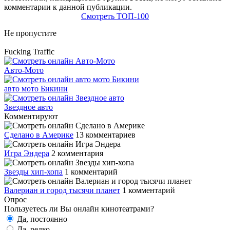
комментарии к данной публикации.
Смотреть ТОП-100
Не пропустите
Fucking Traffic
Авто-Мото
авто мото Бикини
Звездное авто
Комментируют
Сделано в Америке
13 комментариев
Игра Эндера
2 комментария
Звезды хип-хопа
1 комментарий
Валериан и город тысячи планет
1 комментарий
Опрос
Пользуетесь ли Вы онлайн кинотеатрами?
Да, постоянно
Да, редко