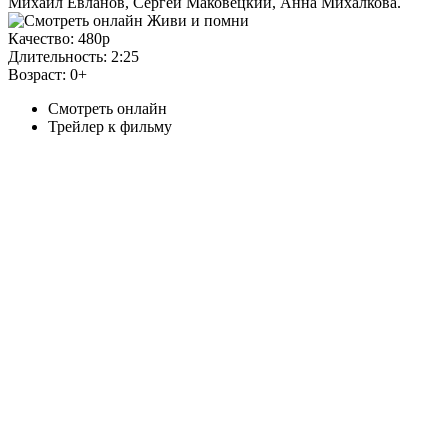
Михаил Евланов, Сергей Маковецкий, Анна Михалкова.
Качество:
480p
Длительность:
2:25
Возраст:
0+
Смотреть онлайн
Трейлер к фильму