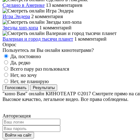
Сделано в Америке
13 комментариев
Игра Эндера
2 комментария
Звезды хип-хопа
1 комментарий
Валериан и город тысячи планет
1 комментарий
Опрос
Пользуетесь ли Вы онлайн кинотеатрами?
Да, постоянно
Да, редко
Всего пару раз пользовался
Нет, но хочу
Нет, не планирую
Голосовать
Результаты
"кино Вам" онлайн КИНОТЕАТР ©2017 Смотрите прямо на сайте
Высокое качаство, легальное видео. Все права соблюдены.
Авторизация
Войти на сайт