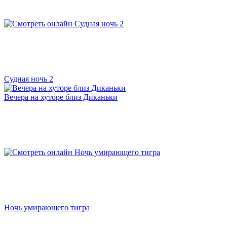
Судная ночь 2
Вечера на хуторе близ Диканьки
Ночь умирающего тигра