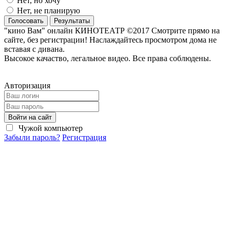
Нет, но хочу
Нет, не планирую
Голосовать
Результаты
"кино Вам" онлайн КИНОТЕАТР ©2017 Смотрите прямо на
сайте, без регистрации! Наслаждайтесь просмотром дома не
вставая с дивана.
Высокое качаство, легальное видео. Все права соблюдены.
Авторизация
Войти на сайт
Чужой компьютер
Забыли пароль?
Регистрация