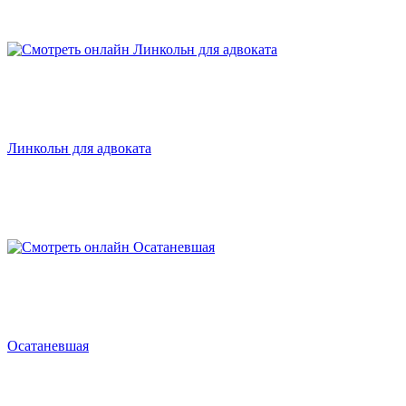
Линкольн для адвоката
Осатаневшая