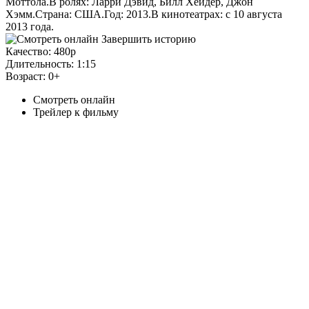
Моттола.В ролях: Ларри Дэвид, Билл Хейдер, Джон
Хэмм.Страна: США.Год: 2013.В кинотеатрах: с 10 августа
2013 года.
Качество:
480p
Длительность:
1:15
Возраст:
0+
Смотреть онлайн
Трейлер к фильму