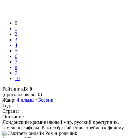
0
1
2
3
4
5
6
7
8
9
10
Рейтинг кВ:
0
(проголосовало: 0)
Жанр:
Фильмы
/
Боевик
Год:
Страна:
Описание
Лондонский криминальный мир, русский преступник,
земельные аферы. Режиссёр: Гай Ричи. трейлер к фильму.