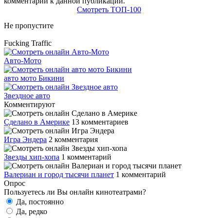
комментарии к данной публикации.
Смотреть ТОП-100
Не пропустите
Fucking Traffic
Авто-Мото
авто мото Бикини
Звездное авто
Комментируют
Сделано в Америке
13 комментариев
Игра Эндера
2 комментария
Звезды хип-хопа
1 комментарий
Валериан и город тысячи планет
1 комментарий
Опрос
Пользуетесь ли Вы онлайн кинотеатрами?
Да, постоянно
Да, редко