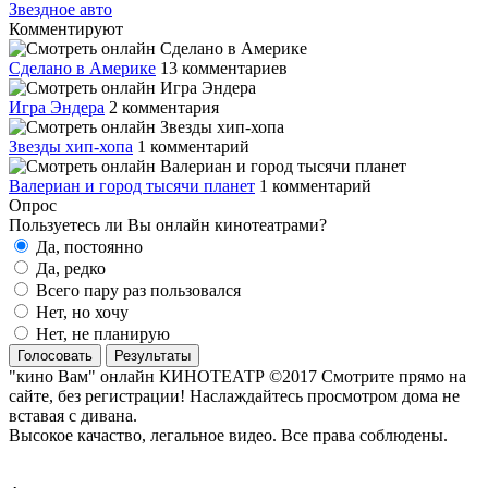
Звездное авто
Комментируют
Сделано в Америке
13 комментариев
Игра Эндера
2 комментария
Звезды хип-хопа
1 комментарий
Валериан и город тысячи планет
1 комментарий
Опрос
Пользуетесь ли Вы онлайн кинотеатрами?
Да, постоянно
Да, редко
Всего пару раз пользовался
Нет, но хочу
Нет, не планирую
Голосовать
Результаты
"кино Вам" онлайн КИНОТЕАТР ©2017 Смотрите прямо на
сайте, без регистрации! Наслаждайтесь просмотром дома не
вставая с дивана.
Высокое качаство, легальное видео. Все права соблюдены.