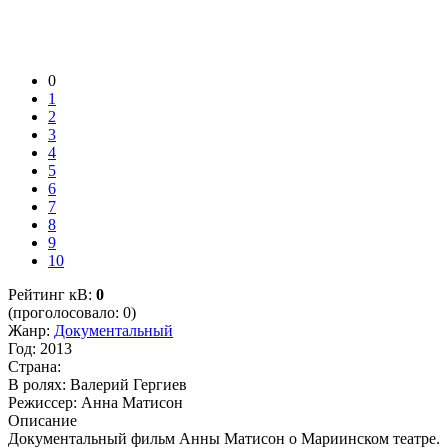
0
1
2
3
4
5
6
7
8
9
10
Рейтинг кВ:
0
(проголосовало: 0)
Жанр:
Документальный
Год:
2013
Страна:
В ролях:
Валерий Гергиев
Режиссер:
Анна Матисон
Описание
Документальный фильм Анны Матисон о Мариинском театре.