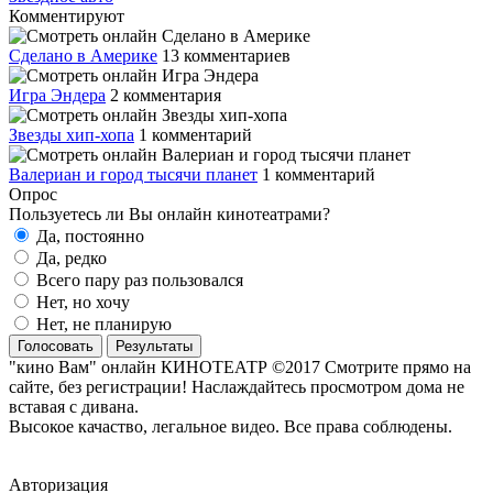
Комментируют
Сделано в Америке
13 комментариев
Игра Эндера
2 комментария
Звезды хип-хопа
1 комментарий
Валериан и город тысячи планет
1 комментарий
Опрос
Пользуетесь ли Вы онлайн кинотеатрами?
Да, постоянно
Да, редко
Всего пару раз пользовался
Нет, но хочу
Нет, не планирую
Голосовать
Результаты
"кино Вам" онлайн КИНОТЕАТР ©2017 Смотрите прямо на
сайте, без регистрации! Наслаждайтесь просмотром дома не
вставая с дивана.
Высокое качаство, легальное видео. Все права соблюдены.
Авторизация