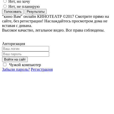
Нет, но хочу
Нет, не планирую
Голосовать
Результаты
"кино Вам" онлайн КИНОТЕАТР ©2017 Смотрите прямо на
сайте, без регистрации! Наслаждайтесь просмотром дома не
вставая с дивана.
Высокое качаство, легальное видео. Все права соблюдены.
Авторизация
Войти на сайт
Чужой компьютер
Забыли пароль?
Регистрация