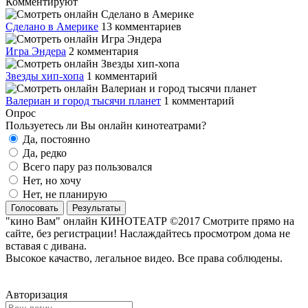
Комментируют
Сделано в Америке
13 комментариев
Игра Эндера
2 комментария
Звезды хип-хопа
1 комментарий
Валериан и город тысячи планет
1 комментарий
Опрос
Пользуетесь ли Вы онлайн кинотеатрами?
Да, постоянно
Да, редко
Всего пару раз пользовался
Нет, но хочу
Нет, не планирую
Голосовать
Результаты
"кино Вам" онлайн КИНОТЕАТР ©2017 Смотрите прямо на
сайте, без регистрации! Наслаждайтесь просмотром дома не
вставая с дивана.
Высокое качаство, легальное видео. Все права соблюдены.
Авторизация