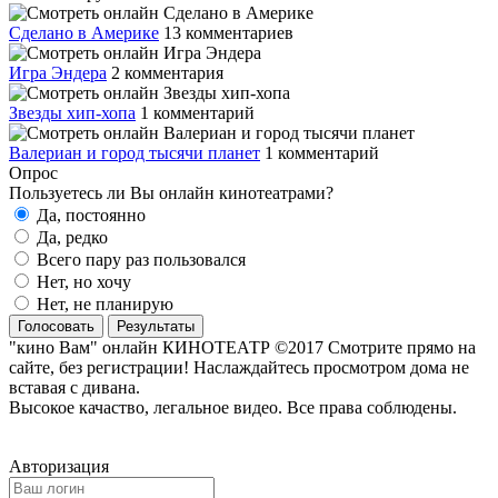
Сделано в Америке
13 комментариев
Игра Эндера
2 комментария
Звезды хип-хопа
1 комментарий
Валериан и город тысячи планет
1 комментарий
Опрос
Пользуетесь ли Вы онлайн кинотеатрами?
Да, постоянно
Да, редко
Всего пару раз пользовался
Нет, но хочу
Нет, не планирую
Голосовать
Результаты
"кино Вам" онлайн КИНОТЕАТР ©2017 Смотрите прямо на
сайте, без регистрации! Наслаждайтесь просмотром дома не
вставая с дивана.
Высокое качаство, легальное видео. Все права соблюдены.
Авторизация