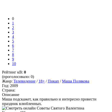
0
1
2
3
4
5
6
7
8
9
10
Рейтинг кВ:
0
(проголосовало: 0)
Жанр:
Телевидение
/
18+
/
Пикап
/
Маша Полякова
Год:
2009
Страна:
Описание
Маша подскажет, как правильно и интересно провести
праздник влюбленных.