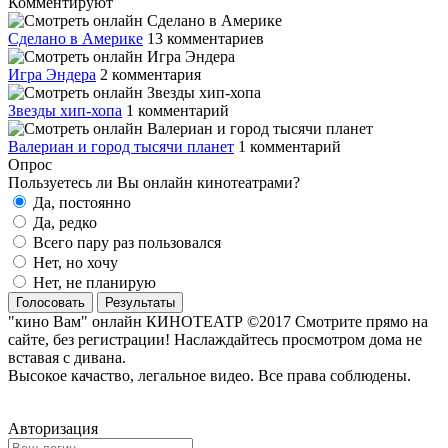
Комментируют
Сделано в Америке
13 комментариев
Игра Эндера
2 комментария
Звезды хип-хопа
1 комментарий
Валериан и город тысячи планет
1 комментарий
Опрос
Пользуетесь ли Вы онлайн кинотеатрами?
Да, постоянно
Да, редко
Всего пару раз пользовался
Нет, но хочу
Нет, не планирую
Голосовать
Результаты
"кино Вам" онлайн КИНОТЕАТР ©2017 Смотрите прямо на
сайте, без регистрации! Наслаждайтесь просмотром дома не
вставая с дивана.
Высокое качаство, легальное видео. Все права соблюдены.
Авторизация