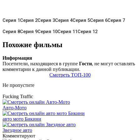
Серия 1
Серия 2
Серия 3
Серия 4
Серия 5
Серия 6
Серия 7
Серия 8
Серия 9
Серия 10
Серия 11
Серия 12
Похожие фильмы
Информация
Посетители, находящиеся в группе
Гости
, не могут оставлять
комментарии к данной публикации.
Смотреть ТОП-100
Не пропустите
Fucking Traffic
Авто-Мото
авто мото Бикини
Звездное авто
Комментируют