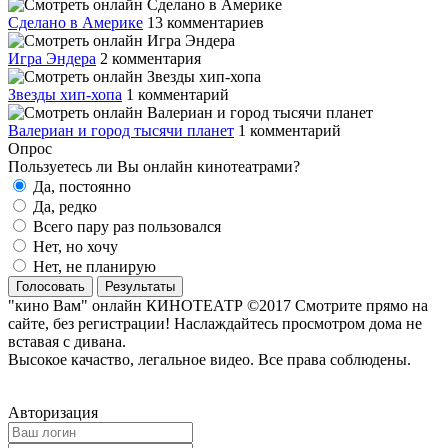
Сделано в Америке
13 комментариев
Игра Эндера
2 комментария
Звезды хип-хопа
1 комментарий
Валериан и город тысячи планет
1 комментарий
Опрос
Пользуетесь ли Вы онлайн кинотеатрами?
Да, постоянно
Да, редко
Всего пару раз пользовался
Нет, но хочу
Нет, не планирую
Голосовать
Результаты
"кино Вам" онлайн КИНОТЕАТР ©2017 Смотрите прямо на
сайте, без регистрации! Наслаждайтесь просмотром дома не
вставая с дивана.
Высокое качаство, легальное видео. Все права соблюдены.
Авторизация