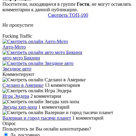
Посетители, находящиеся в группе
Гости
, не могут оставлять
комментарии к данной публикации.
Смотреть ТОП-100
Не пропустите
Fucking Traffic
Авто-Мото
авто мото Бикини
Звездное авто
Комментируют
Сделано в Америке
13 комментариев
Игра Эндера
2 комментария
Звезды хип-хопа
1 комментарий
Валериан и город тысячи планет
1 комментарий
Опрос
Пользуетесь ли Вы онлайн кинотеатрами?
Да, постоянно