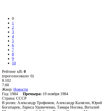
0
1
2
3
4
5
6
7
8
9
10
Рейтинг кВ:
0
(проголосовало: 0)
8.102
7.60
Жанр:
Новости
Год:
1984
Премьера:
19 ноября 1984
Страна:
СССР
В ролях:
Александр Трофимов, Александр Калягин, Юрий
Богатырев, Лариса Удовиченко, Тамара Носова, Виталий