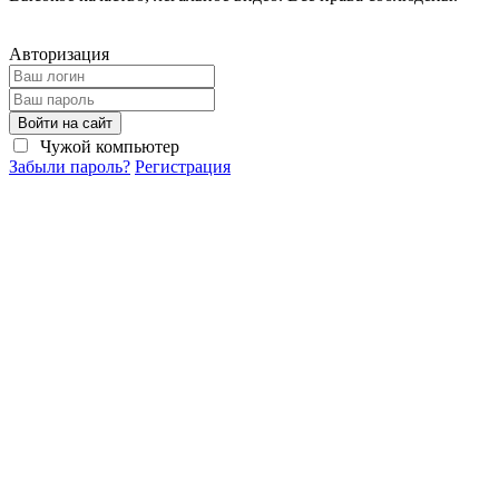
Авторизация
Войти на сайт
Чужой компьютер
Забыли пароль?
Регистрация