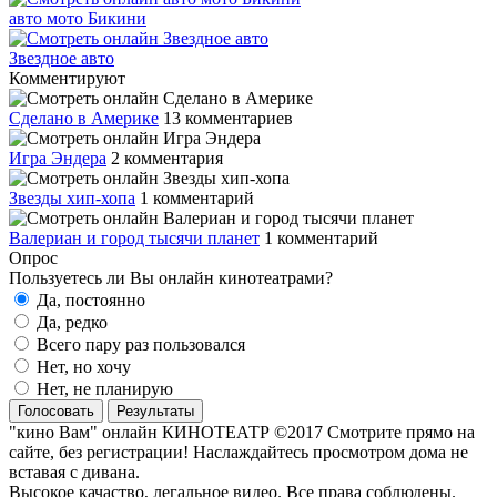
авто мото Бикини
Звездное авто
Комментируют
Сделано в Америке
13 комментариев
Игра Эндера
2 комментария
Звезды хип-хопа
1 комментарий
Валериан и город тысячи планет
1 комментарий
Опрос
Пользуетесь ли Вы онлайн кинотеатрами?
Да, постоянно
Да, редко
Всего пару раз пользовался
Нет, но хочу
Нет, не планирую
Голосовать
Результаты
"кино Вам" онлайн КИНОТЕАТР ©2017 Смотрите прямо на
сайте, без регистрации! Наслаждайтесь просмотром дома не
вставая с дивана.
Высокое качаство, легальное видео. Все права соблюдены.