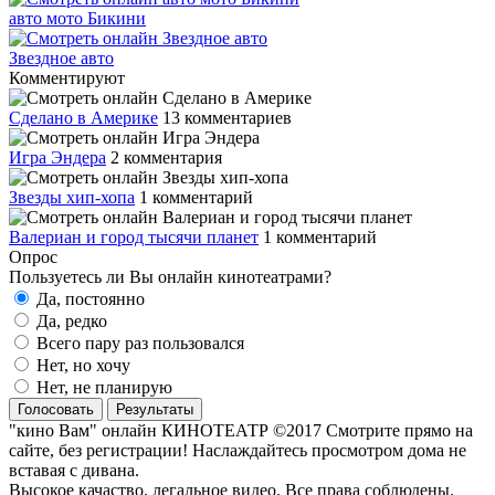
авто мото Бикини
Звездное авто
Комментируют
Сделано в Америке
13 комментариев
Игра Эндера
2 комментария
Звезды хип-хопа
1 комментарий
Валериан и город тысячи планет
1 комментарий
Опрос
Пользуетесь ли Вы онлайн кинотеатрами?
Да, постоянно
Да, редко
Всего пару раз пользовался
Нет, но хочу
Нет, не планирую
Голосовать
Результаты
"кино Вам" онлайн КИНОТЕАТР ©2017 Смотрите прямо на
сайте, без регистрации! Наслаждайтесь просмотром дома не
вставая с дивана.
Высокое качаство, легальное видео. Все права соблюдены.