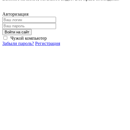
Авторизация
Войти на сайт
Чужой компьютер
Забыли пароль?
Регистрация