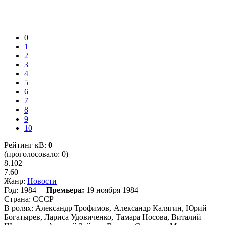
0
1
2
3
4
5
6
7
8
9
10
Рейтинг кВ:
0
(проголосовало: 0)
8.102
7.60
Жанр:
Новости
Год:
1984
Премьера:
19 ноября 1984
Страна:
СССР
В ролях:
Александр Трофимов, Александр Калягин, Юрий
Богатырев, Лариса Удовиченко, Тамара Носова, Виталий