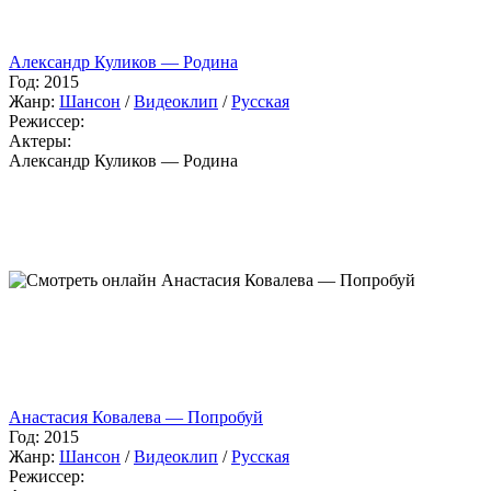
Александр Куликов — Родина
Год:
2015
Жанр:
Шансон
/
Видеоклип
/
Русская
Режиссер:
Актеры:
Александр Куликов — Родина
Анастасия Ковалева — Попробуй
Год:
2015
Жанр:
Шансон
/
Видеоклип
/
Русская
Режиссер: