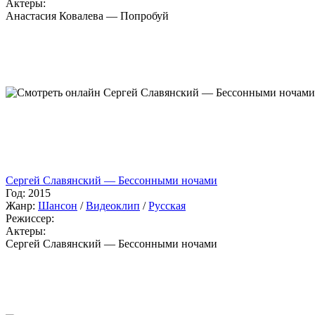
Актеры:
Анастасия Ковалева — Попробуй
Сергей Славянский — Бессонными ночами
Год:
2015
Жанр:
Шансон
/
Видеоклип
/
Русская
Режиссер:
Актеры:
Сергей Славянский — Бессонными ночами