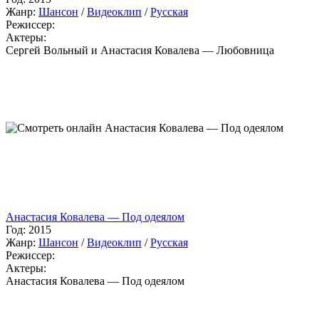
Жанр:
Шансон
/
Видеоклип
/
Русская
Режиссер:
Актеры:
Сергей Вольный и Анастасия Ковалева — Любовница
Анастасия Ковалева — Под одеялом
Год:
2015
Жанр:
Шансон
/
Видеоклип
/
Русская
Режиссер:
Актеры:
Анастасия Ковалева — Под одеялом