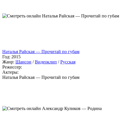
Наталья Райская — Прочитай по губам
Год:
2015
Жанр:
Шансон
/
Видеоклип
/
Русская
Режиссер:
Актеры:
Наталья Райская — Прочитай по губам