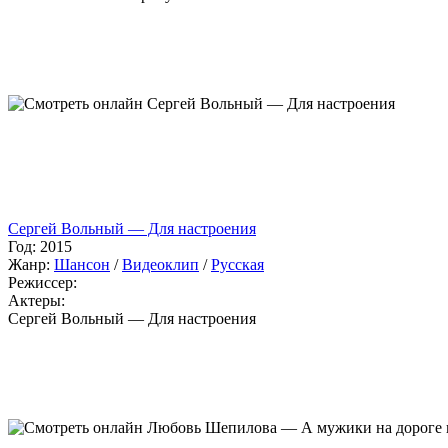
Сергей Вольный — Для настроения
Год:
2015
Жанр:
Шансон
/
Видеоклип
/
Русская
Режиссер:
Актеры:
Сергей Вольный — Для настроения