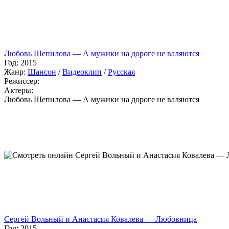
Любовь Шепилова — А мужики на дороге не валяются
Год:
2015
Жанр:
Шансон
/
Видеоклип
/
Русская
Режиссер:
Актеры:
Любовь Шепилова — А мужики на дороге не валяются
Сергей Вольный и Анастасия Ковалева — Любовница
Год:
2015