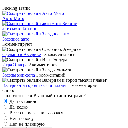
Fucking Traffic
Авто-Мото
авто мото Бикини
Звездное авто
Комментируют
Сделано в Америке
13 комментариев
Игра Эндера
2 комментария
Звезды хип-хопа
1 комментарий
Валериан и город тысячи планет
1 комментарий
Опрос
Пользуетесь ли Вы онлайн кинотеатрами?
Да, постоянно
Да, редко
Всего пару раз пользовался
Нет, но хочу
Нет, не планирую