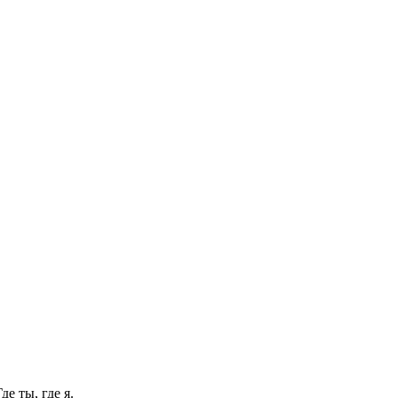
е ты, где я.