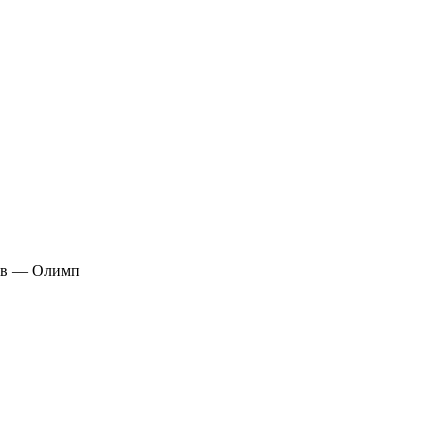
шов — Олимп