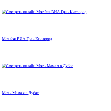
Мот feat ВИА Гра - Кислород
Мот - Мама я в Дубае