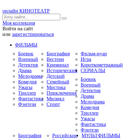
онлайн КИНОТЕАТР
Моя коллекция
Войти на сайт
или
зарегистрироваться
ФИЛЬМЫ
Боевик
Биография
Фильм-нуар
Военный
Вестерн
Игра
Детектив
Криминал
Короткометражный
Драма
Исторический
СЕРИАЛЫ
Мелодрама
Детский
Боевик
Комедия
Семейный
Военный
Ужасы
Мистика
Детектив
Триллер
Приключения
Драма
Фантастика
Мюзикл
Мелодрама
Фэнтези
Спорт
Комедия
Триллер
Ужасы
Фантастика
Фэнтези
Биография
Российские
МУЛЬТФИЛЬМЫ