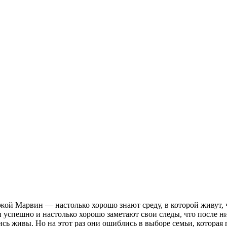
ой Марвин — настолько хорошо знают среду, в которой живут, 
и успешно и настолько хорошо заметают свои следы, что после 
ись живы. Но на этот раз они ошиблись в выборе семьи, которая