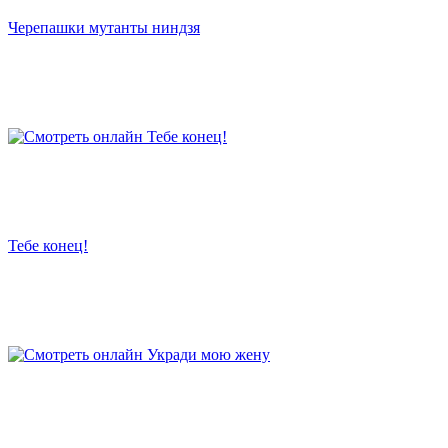
Черепашки мутанты ниндзя
Тебе конец!