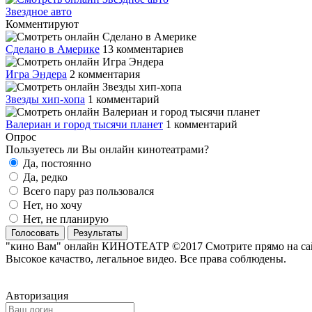
Звездное авто
Комментируют
Сделано в Америке
13 комментариев
Игра Эндера
2 комментария
Звезды хип-хопа
1 комментарий
Валериан и город тысячи планет
1 комментарий
Опрос
Пользуетесь ли Вы онлайн кинотеатрами?
Да, постоянно
Да, редко
Всего пару раз пользовался
Нет, но хочу
Нет, не планирую
Голосовать
Результаты
"кино Вам" онлайн КИНОТЕАТР ©2017 Смотрите прямо на сайте
Высокое качаство, легальное видео. Все права соблюдены.
Авторизация