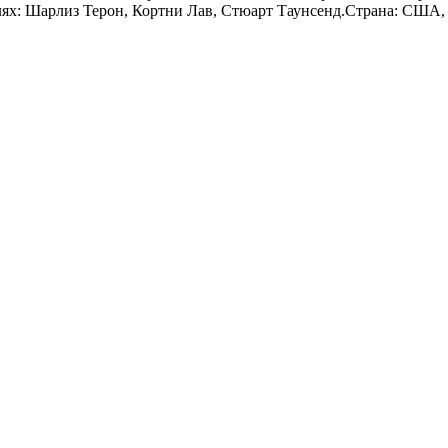
: Шарлиз Терон, Кортни Лав, Стюарт Таунсенд.Страна: США, Ге