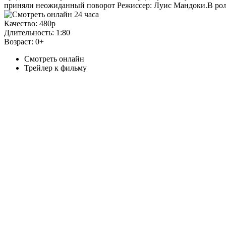
приняли неожиданный поворот Режиссер: Луис Мандоки.В ролях
Качество:
480p
Длительность:
1:80
Возраст:
0+
Смотреть онлайн
Трейлер к фильму