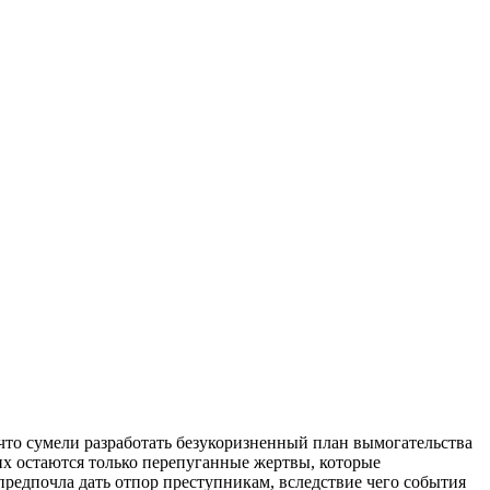
что сумели разработать безукоризненный план вымогательства
них остаются только перепуганные жертвы, которые
 предпочла дать отпор преступникам, вследствие чего события