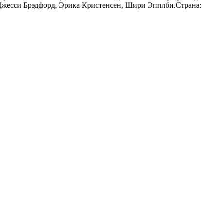
: Джесси Брэдфорд, Эрика Кристенсен, Шири Эпплби.Страна: