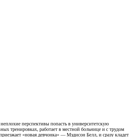
 неплохие перспективы попасть в университетскую
вных тренировках, работает в местной больнице и с трудом
приезжает «новая девчонка» — Мэдисон Белл, и сразу кладет