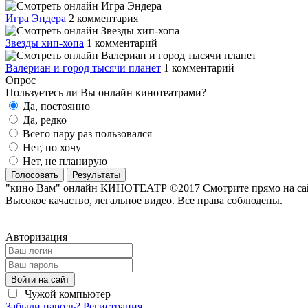
Игра Эндера
2 комментария
Звезды хип-хопа
1 комментарий
Валериан и город тысячи планет
1 комментарий
Опрос
Пользуетесь ли Вы онлайн кинотеатрами?
Да, постоянно
Да, редко
Всего пару раз пользовался
Нет, но хочу
Нет, не планирую
Голосовать
Результаты
"кино Вам" онлайн КИНОТЕАТР ©2017 Смотрите прямо на сайте
Высокое качаство, легальное видео. Все права соблюдены.
Авторизация
Войти на сайт
Чужой компьютер
Забыли пароль?
Регистрация