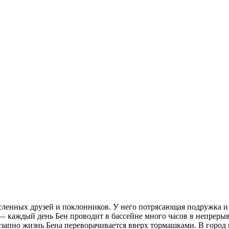
ленных друзей и поклонников. У него потрясающая подружка и
о — каждый день Бен проводит в бассейне много часов в непреры
запно жизнь Бена переворачивается вверх тормашками. В город 