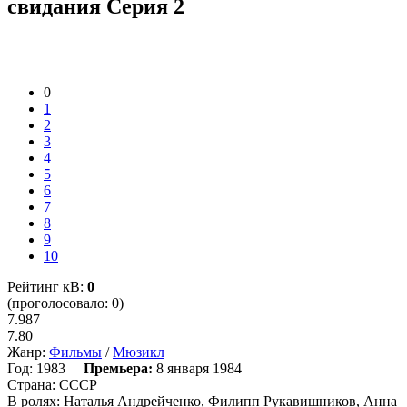
свидания Серия 2
0
1
2
3
4
5
6
7
8
9
10
Рейтинг кВ:
0
(проголосовало: 0)
7.987
7.80
Жанр:
Фильмы
/
Мюзикл
Год:
1983
Премьера:
8 января 1984
Страна:
СССР
В ролях:
Наталья Андрейченко, Филипп Рукавишников, Анна