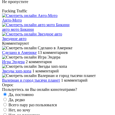
Не пропустите
Fucking Traffic
Авто-Мото
авто мото Бикини
Звездное авто
Комментируют
Сделано в Америке
13 комментариев
Игра Эндера
2 комментария
Звезды хип-хопа
1 комментарий
Валериан и город тысячи планет
1 комментарий
Опрос
Пользуетесь ли Вы онлайн кинотеатрами?
Да, постоянно
Да, редко
Всего пару раз пользовался
Нет, но хочу