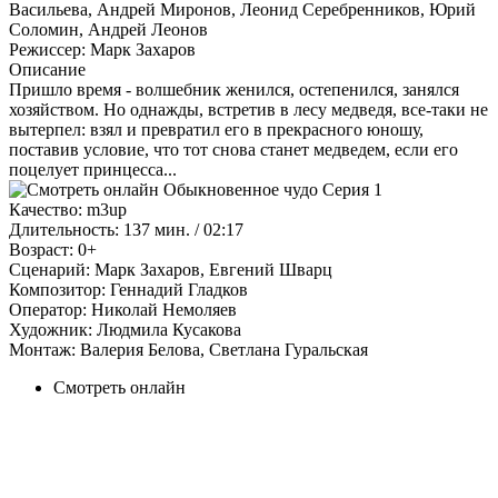
Васильева, Андрей Миронов, Леонид Серебренников, Юрий
Соломин, Андрей Леонов
Режиссер:
Марк Захаров
Описание
Пришло время - волшебник женился, остепенился, занялся
хозяйством. Но однажды, встретив в лесу медведя, все-таки не
вытерпел: взял и превратил его в прекрасного юношу,
поставив условие, что тот снова станет медведем, если его
поцелует принцесса...
Качество:
m3up
Длительность:
137 мин. / 02:17
Возраст:
0+
Сценарий:
Марк Захаров, Евгений Шварц
Композитор:
Геннадий Гладков
Оператор:
Николай Немоляев
Художник:
Людмила Кусакова
Монтаж:
Валерия Белова, Светлана Гуральская
Смотреть онлайн