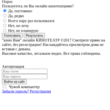
Опрос
Пользуетесь ли Вы онлайн кинотеатрами?
Да, постоянно
Да, редко
Всего пару раз пользовался
Нет, но хочу
Нет, не планирую
Голосовать
Результаты
"кино Вам" онлайн КИНОТЕАТР ©2017 Смотрите прямо на
сайте, без регистрации! Наслаждайтесь просмотром дома не
вставая с дивана.
Высокое качаство, легальное видео. Все права соблюдены.
Авторизация
Войти на сайт
Чужой компьютер
Забыли пароль?
Регистрация