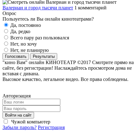
Валериан и город тысячи планет
1 комментарий
Опрос
Пользуетесь ли Вы онлайн кинотеатрами?
Да, постоянно
Да, редко
Всего пару раз пользовался
Нет, но хочу
Нет, не планирую
Голосовать
Результаты
"кино Вам" онлайн КИНОТЕАТР ©2017 Смотрите прямо на
сайте, без регистрации! Наслаждайтесь просмотром дома не
вставая с дивана.
Высокое качаство, легальное видео. Все права соблюдены.
Авторизация
Войти на сайт
Чужой компьютер
Забыли пароль?
Регистрация