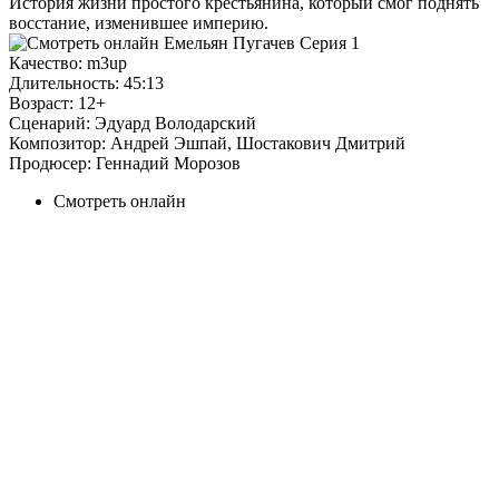
История жизни простого крестьянина, который смог поднять
восстание, изменившее империю.
Качество:
m3up
Длительность:
45:13
Возраст:
12+
Сценарий:
Эдуард Володарский
Композитор:
Андрей Эшпай, Шостакович Дмитрий
Продюсер:
Геннадий Морозов
Смотреть онлайн