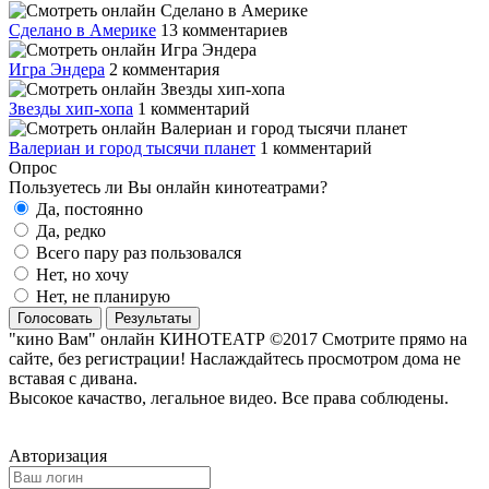
Сделано в Америке
13 комментариев
Игра Эндера
2 комментария
Звезды хип-хопа
1 комментарий
Валериан и город тысячи планет
1 комментарий
Опрос
Пользуетесь ли Вы онлайн кинотеатрами?
Да, постоянно
Да, редко
Всего пару раз пользовался
Нет, но хочу
Нет, не планирую
Голосовать
Результаты
"кино Вам" онлайн КИНОТЕАТР ©2017 Смотрите прямо на
сайте, без регистрации! Наслаждайтесь просмотром дома не
вставая с дивана.
Высокое качаство, легальное видео. Все права соблюдены.
Авторизация