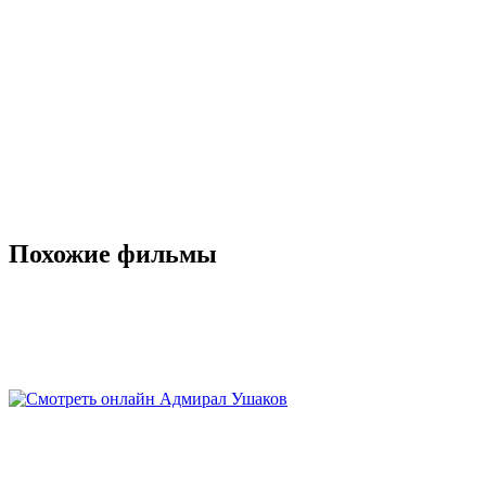
Похожие фильмы