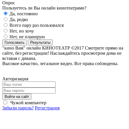
Опрос
Пользуетесь ли Вы онлайн кинотеатрами?
Да, постоянно
Да, редко
Всего пару раз пользовался
Нет, но хочу
Нет, не планирую
Голосовать
Результаты
"кино Вам" онлайн КИНОТЕАТР ©2017 Смотрите прямо на
сайте, без регистрации! Наслаждайтесь просмотром дома не
вставая с дивана.
Высокое качаство, легальное видео. Все права соблюдены.
Авторизация
Войти на сайт
Чужой компьютер
Забыли пароль?
Регистрация