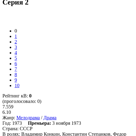
Серия 2
0
1
2
3
4
5
6
7
8
9
10
Рейтинг кВ:
0
(проголосовало: 0)
7.559
6.10
Жанр:
Мелодрама
/
Драма
Год:
1973
Премьера:
3 ноября 1973
Страна:
СССР
В ролях:
Владимир Конкин, Константин Степанков, Федор