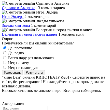
Сделано в Америке
13 комментариев
Игра Эндера
2 комментария
Звезды хип-хопа
1 комментарий
Валериан и город тысячи планет
1 комментарий
Опрос
Пользуетесь ли Вы онлайн кинотеатрами?
Да, постоянно
Да, редко
Всего пару раз пользовался
Нет, но хочу
Нет, не планирую
Голосовать
Результаты
"кино Вам" онлайн КИНОТЕАТР ©2017 Смотрите прямо на
сайте, без регистрации! Наслаждайтесь просмотром дома не
вставая с дивана.
Высокое качаство, легальное видео. Все права соблюдены.
Авторизация