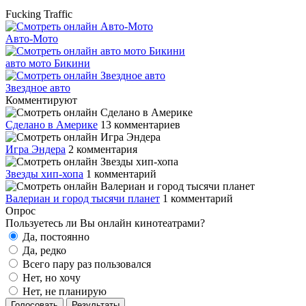
Fucking Traffic
Авто-Мото
авто мото Бикини
Звездное авто
Комментируют
Сделано в Америке
13 комментариев
Игра Эндера
2 комментария
Звезды хип-хопа
1 комментарий
Валериан и город тысячи планет
1 комментарий
Опрос
Пользуетесь ли Вы онлайн кинотеатрами?
Да, постоянно
Да, редко
Всего пару раз пользовался
Нет, но хочу
Нет, не планирую
Голосовать
Результаты