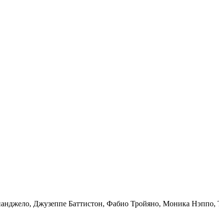
нанджело, Джузеппе Баттистон, Фабио Тройяно, Моника Нэппо,