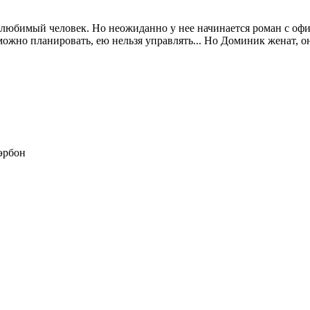
 и любимый человек. Но неожиданно у нее начинается роман с о
ожно планировать, ею нельзя управлять... Но Доминик женат, он
эрбон