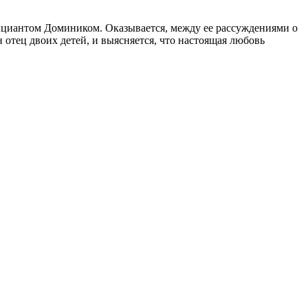
фициантом Домиником. Оказывается, между ее рассуждениями о
 отец двоих детей, и выясняется, что настоящая любовь