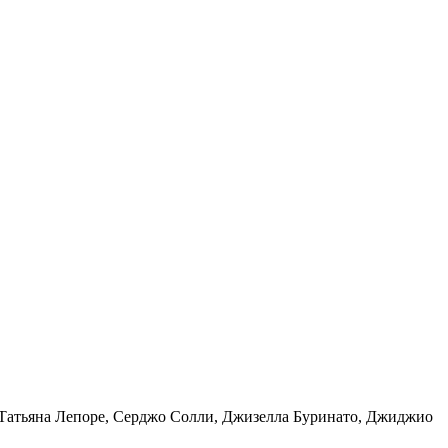
 Татьяна Лепоре, Серджо Солли, Джизелла Буринато, Джиджио