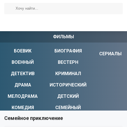
ФИЛЬМЫ
БОЕВИК
БИОГРАФИЯ
СЕРИАЛЫ
ВОЕННЫЙ
ВЕСТЕРН
ДЕТЕКТИВ
КРИМИНАЛ
ДРАМА
ИСТОРИЧЕСКИЙ
МЕЛОДРАМА
ДЕТСКИЙ
КОМЕДИЯ
СЕМЕЙНЫЙ
Семейное приключение
УЖАСЫ
МИСТИКА