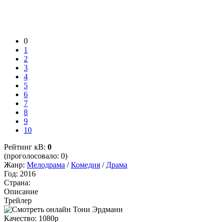
0
1
2
3
4
5
6
7
8
9
10
Рейтинг кВ:
0
(проголосовало: 0)
Жанр:
Мелодрама
/
Комедия
/
Драма
Год:
2016
Страна:
Описание
Трейлер
Качество:
1080p