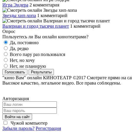
Игра Эндера
2 комментария
Звезды хип-хопа
1 комментарий
Валериан и город тысячи планет
1 комментарий
Опрос
Пользуетесь ли Вы онлайн кинотеатрами?
Да, постоянно
Да, редко
Всего пару раз пользовался
Нет, но хочу
Нет, не планирую
Голосовать
Результаты
"кино Вам" онлайн КИНОТЕАТР ©2017 Смотрите прямо на сайте
Высокое качаство, легальное видео. Все права соблюдены.
Авторизация
Войти на сайт
Чужой компьютер
Забыли пароль?
Регистрация