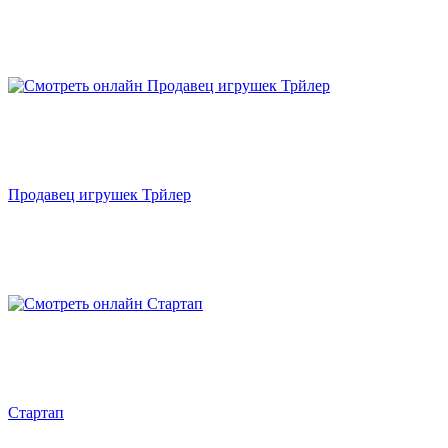
Продавец игрушек Трйлер
Стартап