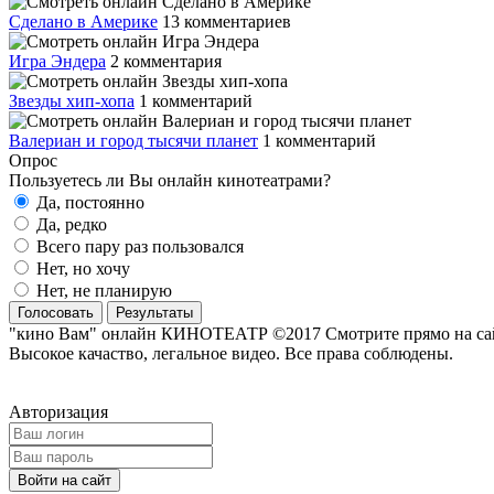
Сделано в Америке
13 комментариев
Игра Эндера
2 комментария
Звезды хип-хопа
1 комментарий
Валериан и город тысячи планет
1 комментарий
Опрос
Пользуетесь ли Вы онлайн кинотеатрами?
Да, постоянно
Да, редко
Всего пару раз пользовался
Нет, но хочу
Нет, не планирую
Голосовать
Результаты
"кино Вам" онлайн КИНОТЕАТР ©2017 Смотрите прямо на сайте
Высокое качаство, легальное видео. Все права соблюдены.
Авторизация
Войти на сайт