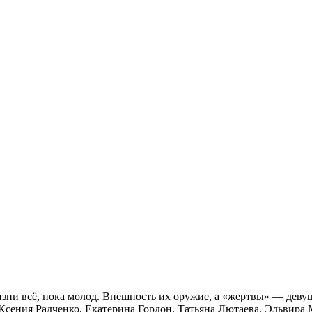
зни всё, пока молод. Внешность их оружие, а «жертвы» — деву
сения Радченко, Екатерина Гордон, Татьяна Лютаева, Эльвира М