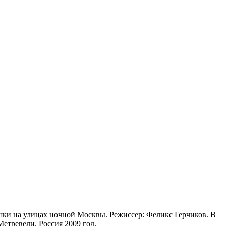
шки на улицах ночной Москвы. Режиссер: Феликс Герчиков. В
етревели. Россия 2009 год.