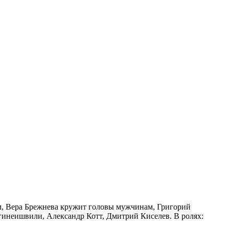
м, Вера Брежнева кружит головы мужчинам, Григорий
игинеишвили, Александр Котт, Дмитрий Киселев. В ролях: