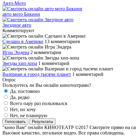
Авто-Мото
авто мото Бикини
Звездное авто
Комментируют
Сделано в Америке
13 комментариев
Игра Эндера
2 комментария
Звезды хип-хопа
1 комментарий
Валериан и город тысячи планет
1 комментарий
Опрос
Пользуетесь ли Вы онлайн кинотеатрами?
Да, постоянно
Да, редко
Всего пару раз пользовался
Нет, но хочу
Нет, не планирую
Голосовать
Результаты
"кино Вам" онлайн КИНОТЕАТР ©2017 Смотрите прямо на сайте
Высокое качаство, легальное видео. Все права соблюдены.