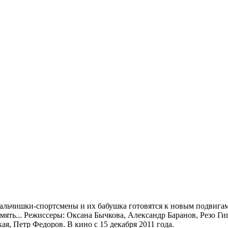
мальчишки-спортсмены и их бабушка готовятся к новым подвига
мять... Режиссеры: Оксана Бычкова, Александр Баранов, Резо Г
я, Петр Федоров. В кино с 15 декабря 2011 года.