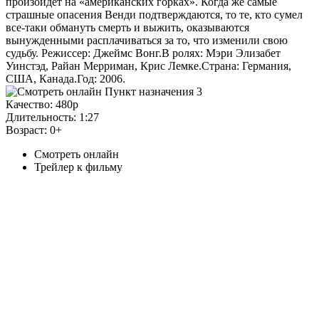
произойдет на «американских горках». Когда же самые
страшные опасения Венди подтверждаются, то те, кто сумел
все-таки обмануть смерть и выжить, оказываются
вынужденными расплачиваться за то, что изменили свою
судьбу. Режиссер: Джеймс Вонг.В ролях: Мэри Элизабет
Уинстэд, Райан Мерриман, Крис Лемке.Страна: Германия,
США, Канада.Год: 2006.
Качество:
480p
Длительность:
1:27
Возраст:
0+
Смотреть онлайн
Трейлер к фильму