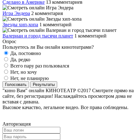
Сделано в Америке
13 комментариев
Игра Эндера
2 комментария
Звезды хип-хопа
1 комментарий
Валериан и город тысячи планет
1 комментарий
Опрос
Пользуетесь ли Вы онлайн кинотеатрами?
Да, постоянно
Да, редко
Всего пару раз пользовался
Нет, но хочу
Нет, не планирую
Голосовать
Результаты
"кино Вам" онлайн КИНОТЕАТР ©2017 Смотрите прямо на
сайте, без регистрации! Наслаждайтесь просмотром дома не
вставая с дивана.
Высокое качаство, легальное видео. Все права соблюдены.
Авторизация