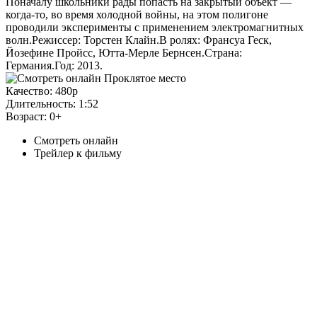
Поначалу школьники рады попасть на закрытый объект —
когда-то, во время холодной войны, на этом полигоне
проводили эксперименты с применением электромагнитных
волн.Режиссер: Торстен Клайн.В ролях: Франсуа Геск,
Йозефине Пройсс, Ютта-Мерле Бернсен.Страна:
Германия.Год: 2013.
Качество:
480p
Длительность:
1:52
Возраст:
0+
Смотреть онлайн
Трейлер к фильму