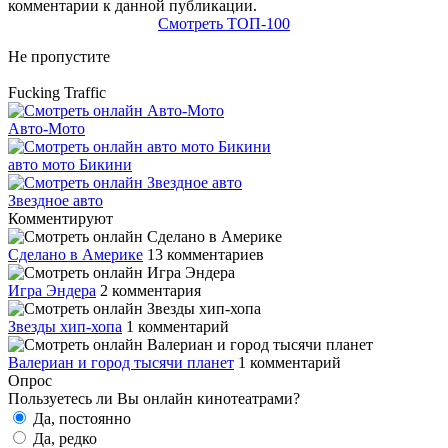
комментарии к данной публикации.
Смотреть ТОП-100
Не пропустите
Fucking Traffic
Авто-Мото
авто мото Бикини
Звездное авто
Комментируют
Сделано в Америке
13 комментариев
Игра Эндера
2 комментария
Звезды хип-хопа
1 комментарий
Валериан и город тысячи планет
1 комментарий
Опрос
Пользуетесь ли Вы онлайн кинотеатрами?
Да, постоянно
Да, редко