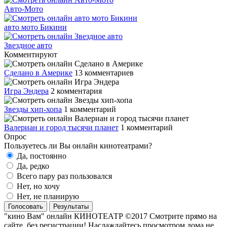
Авто-Мото
авто мото Бикини
Звездное авто
Комментируют
Сделано в Америке
13 комментариев
Игра Эндера
2 комментария
Звезды хип-хопа
1 комментарий
Валериан и город тысячи планет
1 комментарий
Опрос
Пользуетесь ли Вы онлайн кинотеатрами?
Да, постоянно
Да, редко
Всего пару раз пользовался
Нет, но хочу
Нет, не планирую
Голосовать
Результаты
"кино Вам" онлайн КИНОТЕАТР ©2017 Смотрите прямо на
сайте, без регистрации! Наслаждайтесь просмотром дома не