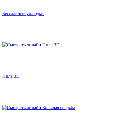
Бесславные ублюдки
Пила 3D