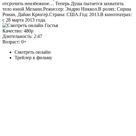
отсрочить неизбежное… Теперь Душа пытается захватить
тело юной Мелани.Режиссер: Эндрю Никкол.В ролях: Сирша
Ронан, Дайан Крюгер.Страна: США.Год: 2013.В кинотеатрах:
с 28 марта 2013 года.
Качество:
480p
Длительность:
2:47
Возраст:
0+
Смотреть онлайн
Трейлер к фильму