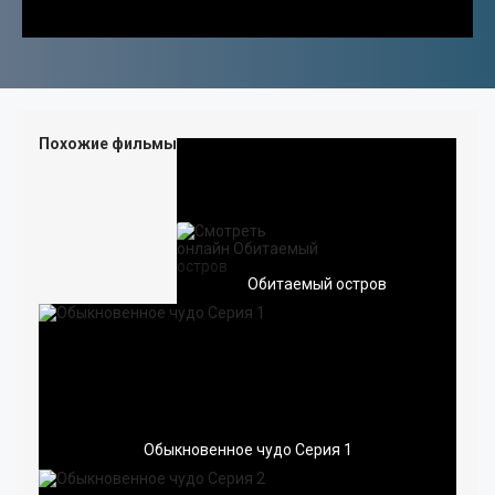
18+
ПОП
РОК
ХИП-ХОП
Похожие фильмы
МЕТАЛ
ШАНСОН
КОНЦЕРТЫ
ВИДЕОКЛИПЫ
Обитаемый остров
ЗАРУБЕЖНАЯ
РУССКАЯ
Обыкновенное чудо Серия 1