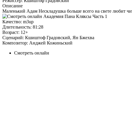
Режиссер:
Кшиштоф Градовский
Описание
Маленький Адам Нескладушка больше всего на свете любит чит
Качество:
m3up
Длительность:
81:28
Возраст:
12+
Сценарий:
Кшиштоф Градовский, Ян Бжехва
Композитор:
Анджей Кожиньский
Смотреть онлайн