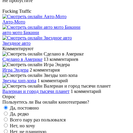
Не пропустите
Fucking Traffic
Авто-Мото
авто мото Бикини
Звездное авто
Комментируют
Сделано в Америке
13 комментариев
Игра Эндера
2 комментария
Звезды хип-хопа
1 комментарий
Валериан и город тысячи планет
1 комментарий
Опрос
Пользуетесь ли Вы онлайн кинотеатрами?
Да, постоянно
Да, редко
Всего пару раз пользовался
Нет, но хочу
Нет, не планирую