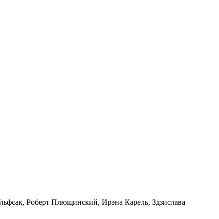
ьфсак, Роберт Плющинский, Ирэна Карель, Здзислава