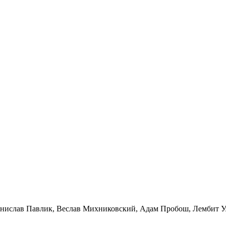
нислав Павлик, Веслав Михниковский, Адам Пробош, Лембит Ул