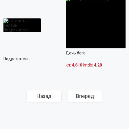
Дочь бога
Подражатель
кп:
4.610
imdb:
4.20
Назад
Вперед