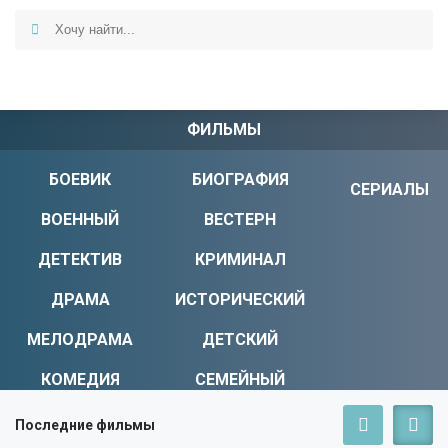
ФИЛЬМЫ
БОЕВИК
БИОГРАФИЯ
СЕРИАЛЫ
ВОЕННЫЙ
ВЕСТЕРН
ДЕТЕКТИВ
КРИМИНАЛ
ДРАМА
ИСТОРИЧЕСКИЙ
МЕЛОДРАМА
ДЕТСКИЙ
КОМЕДИЯ
СЕМЕЙНЫЙ
УЖАСЫ
МИСТИКА
Последние фильмы