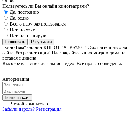
Опрос
Пользуетесь ли Вы онлайн кинотеатрами?
Да, постоянно
Да, редко
Всего пару раз пользовался
Нет, но хочу
Нет, не планирую
Голосовать
Результаты
"кино Вам" онлайн КИНОТЕАТР ©2017 Смотрите прямо на
сайте, без регистрации! Наслаждайтесь просмотром дома не
вставая с дивана.
Высокое качаство, легальное видео. Все права соблюдены.
Авторизация
Войти на сайт
Чужой компьютер
Забыли пароль?
Регистрация